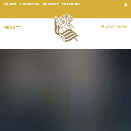
;
RS WEB
FUNDAZIOA
RS STORE
ENTRADAS
15 AGO. | 14:00
MENÚ