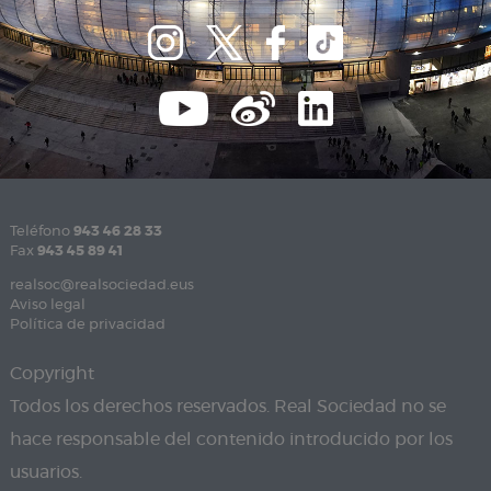
Teléfono
943 46 28 33
Fax
943 45 89 41
realsoc@realsociedad.eus
Aviso legal
Política de privacidad
Copyright
Todos los derechos reservados. Real Sociedad no se
hace responsable del contenido introducido por los
usuarios.