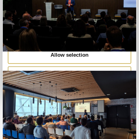
Marketing
Allow all
Allow selection
Deny