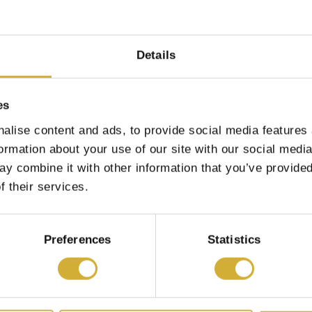
Details
es
alise content and ads, to provide social media features
formation about your use of our site with our social medi
y combine it with other information that you’ve provided
f their services.
Preferences
Statistics