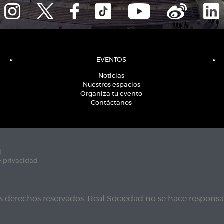
EVENTOS
Noticias
Nuestros espacios
Organiza tu evento
Contáctanos
l
e privacidad
s derechos reservados. Real Sociedad no se hace responsab