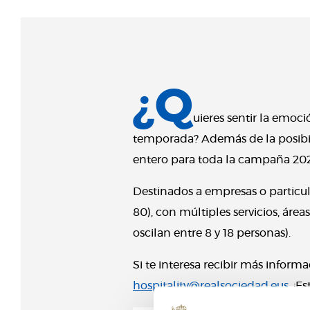
¿Q
uieres sentir la emoc
temporada? Además de la posibili
entero para toda la campaña 202
Destinados a empresas o particu
80), con múltiples servicios, ár
oscilan entre 8 y 18 personas).
Si te interesa recibir más inform
hospitality@realsociedad.eus
. ¡