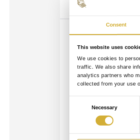
Consent
This website uses cooki
We use cookies to person
traffic. We also share in
analytics partners who ma
collected from your use o
Consent
Selection
Necessary