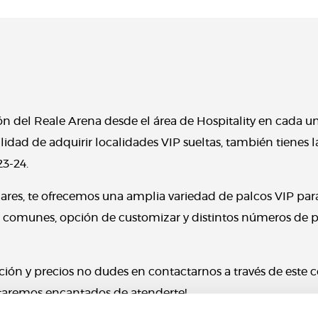
ión del Reale Arena desde el área de Hospitality en cada un
dad de adquirir localidades VIP sueltas, también tienes l
3-24.
lares, te ofrecemos una amplia variedad de palcos VIP p
eas comunes, opción de customizar y distintos números de p
ación y precios no dudes en contactarnos a través de este c
Estaremos encantados de atenderte!