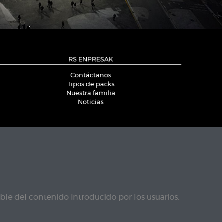
RS ENPRESAK
Contáctanos
Tipos de packs
Nuestra familia
Noticias
le del contenido introducido por los usuarios.