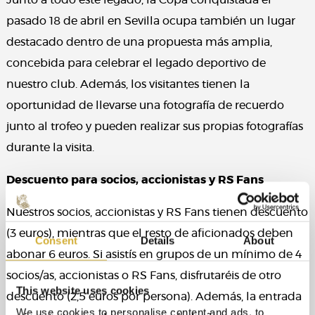
Junto a todo este legado, la Copa conquistada el
pasado 18 de abril en Sevilla ocupa también un lugar
destacado dentro de una propuesta más amplia,
concebida para celebrar el legado deportivo de
nuestro club. Además, los visitantes tienen la
oportunidad de llevarse una fotografía de recuerdo
junto al trofeo y pueden realizar sus propias fotografías
durante la visita.
Descuento para socios, accionistas y RS Fans
Nuestros socios, accionistas y RS Fans tienen descuento
(3 euros), mientras que el resto de aficionados deben
Consent
Details
About
abonar 6 euros. Si asistís en grupos de un mínimo de 4
socios/as, accionistas o RS Fans, disfrutaréis de otro
This website uses cookies
descuento (2,5
euros por persona). Además, la entrada
We use cookies to personalise content and ads, to