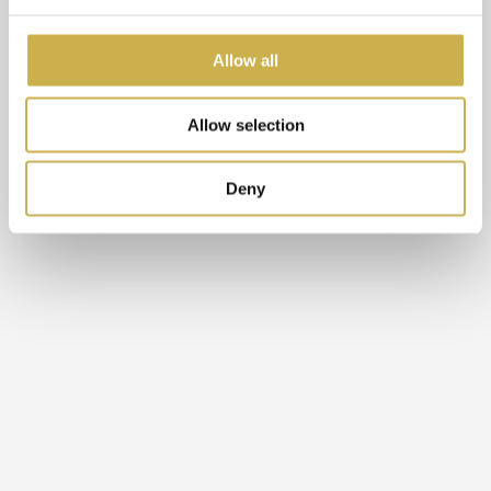
Allow all
Allow selection
Deny