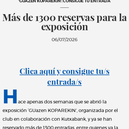
‘GUAZEN KOPAREKIN’: CONSIGUE TU ENTRADA
Más de 1300 reservas para la
exposición
06/07/2026
Clica aquí y consigue tu/s
entrada/s
H
ace apenas dos semanas que se abrió la
exposición ‘GUazen KOPAREKIN’, organizada por el
club en colaboración con Kutxabank, y ya se han
reservado más de 1300 entradas, entre quienes ya la