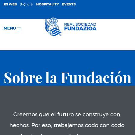
;
RS WEB
チケット
HOSPITALITY
EVENTS
MENU
Sobre la Fundación
Creemos que el futuro se construye con 
hechos. Por eso, trabajamos codo con codo 